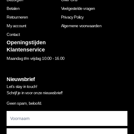
Betalen
Veelgestelde vragen
Retourneren
Privacy Policy
My account
Algemene voorwaarden
Contact
Openingstijden
Klantenservice
Maandag t/m vrijdag 10.00 - 16.00
Nieuwsbrief
Let’s stay in touch!
Schrijf je in voor onze nieuwsbrief!
Geen spam, beloofd.
Footer
Newsletter