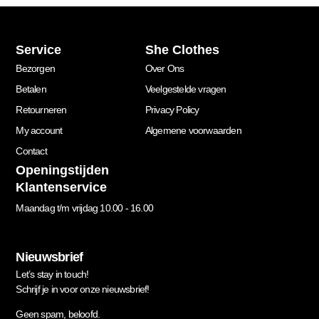
Service
She Clothes
Bezorgen
Over Ons
Betalen
Veelgestelde vragen
Retourneren
Privacy Policy
My account
Algemene voorwaarden
Contact
Openingstijden
Klantenservice
Maandag t/m vrijdag 10.00 - 16.00
Nieuwsbrief
Let’s stay in touch!
Schrijf je in voor onze nieuwsbrief!
Geen spam, beloofd.