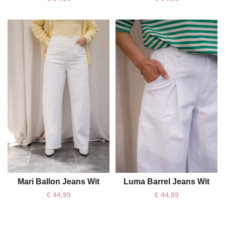
Mari Ballon Jeans Wit
Luma Barrel Jeans Wit
XL
S
M
L
€
44,99
€
44,99