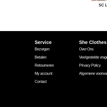
SC L
Service
She Clothes
Bezorgen
Over Ons
Betalen
Veelgestelde vra
Retourneren
Privacy Policy
My account
Algemene voorwa
Contact