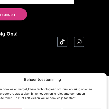
rzenden
lg Ons!
Beheer toestemming
en cookies en vergelijkbare technologieën om jouw ervaring op onze
erbeteren, statistieken bij te houden en je relevante content en
 te tonen. Je kunt zelf kiezen welke cookies je toestaat.