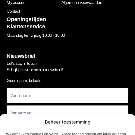
My account
Algemene voorwaarden
Contact
Openingstijden
Klantenservice
Maandag t/m vrijdag 10.00 - 16.00
Nieuwsbrief
Let’s stay in touch!
Schrijf je in voor onze nieuwsbrief!
Geen spam, beloofd.
Footer
Newsletter
Beheer toestemming
Wij gebruiken cookies en vergelijkbare technologieën om jouw ervaring