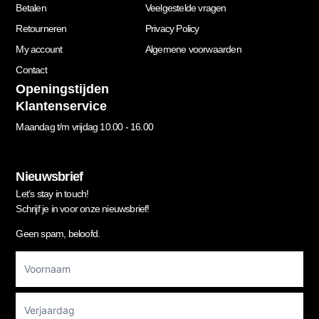
Betalen
Veelgestelde vragen
Retourneren
Privacy Policy
My account
Algemene voorwaarden
Contact
Openingstijden
Klantenservice
Maandag t/m vrijdag 10.00 - 16.00
Nieuwsbrief
Let’s stay in touch!
Schrijf je in voor onze nieuwsbrief!
Geen spam, beloofd.
Footer
Newsletter