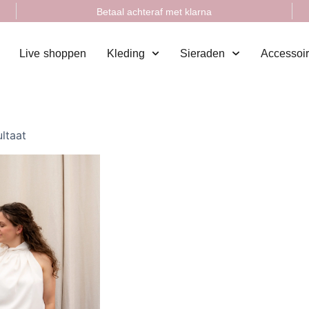
Betaal achteraf met klarna
Live shoppen
Kleding
Sieraden
Accessoi
ultaat