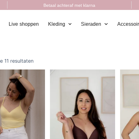
Betaal achteraf met klarna
Live shoppen
Kleding
Sieraden
Accessoi
e 11 resultaten