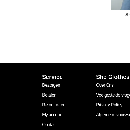
Sa
Service
She Clothes
Bezorgen
Over Ons
Betalen
Veelgestelde vra
Retourneren
Privacy Policy
My account
Algemene voorwa
Contact