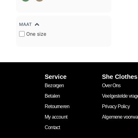
MAAT
One size
Service
She Clothes
Bezorgen
Over Ons
Betalen
Veelgestelde vra
Retourneren
Privacy Policy
My account
Algemene voorwa
Contact