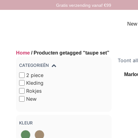
Gratis verzending vanaf €99
New
Home
/ Producten getagged “taupe set”
Toont al
CATEGORIEËN
Marlo
2 piece
Kleding
Rokjes
New
KLEUR