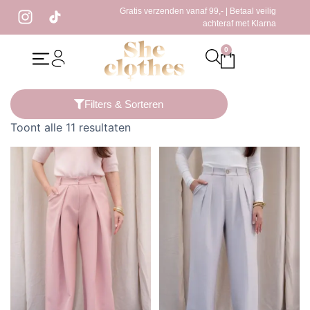
Gratis verzenden vanaf 99,- | Betaal veilig
achteraf met Klarna
0
Home
/ Producten getagged “taupe pantalon”
Filters & Sorteren
Toont alle 11 resultaten