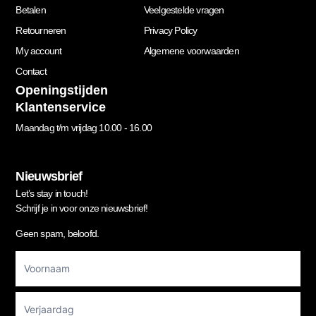
Betalen
Veelgestelde vragen
Retourneren
Privacy Policy
My account
Algemene voorwaarden
Contact
Openingstijden
Klantenservice
Maandag t/m vrijdag 10.00 - 16.00
Nieuwsbrief
Let’s stay in touch!
Schrijf je in voor onze nieuwsbrief!
Geen spam, beloofd.
Footer
Newsletter