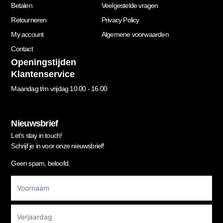
Betalen
Veelgestelde vragen
Retourneren
Privacy Policy
My account
Algemene voorwaarden
Contact
Openingstijden
Klantenservice
Maandag t/m vrijdag 10.00 - 16.00
Nieuwsbrief
Let’s stay in touch!
Schrijf je in voor onze nieuwsbrief!
Geen spam, beloofd.
Footer
Newsletter