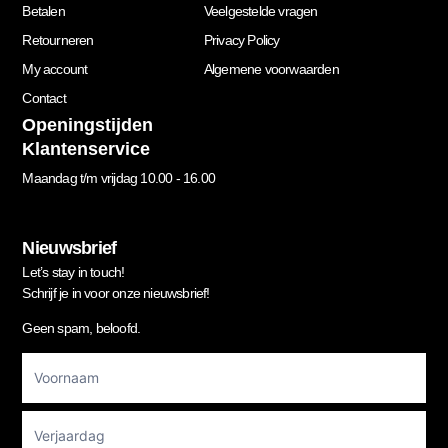
Betalen
Veelgestelde vragen
Retourneren
Privacy Policy
My account
Algemene voorwaarden
Contact
Openingstijden
Klantenservice
Maandag t/m vrijdag 10.00 - 16.00
Nieuwsbrief
Let’s stay in touch!
Schrijf je in voor onze nieuwsbrief!
Geen spam, beloofd.
Footer
Newsletter