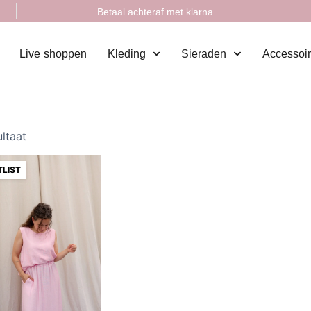
Betaal achteraf met klarna
Live shoppen
Kleding
Sieraden
Accessoi
ultaat