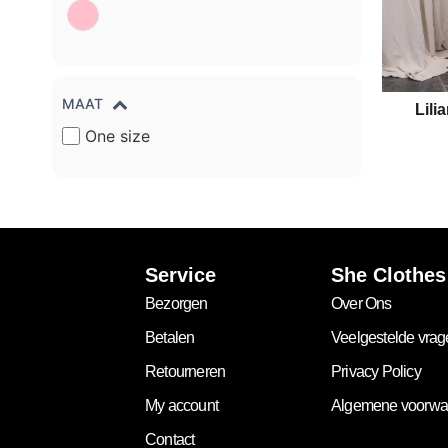
MAAT
Lili
One size
Service
She Clothes
Bezorgen
Over Ons
Betalen
Veelgestelde vra
Retourneren
Privacy Policy
My account
Algemene voorwa
Contact