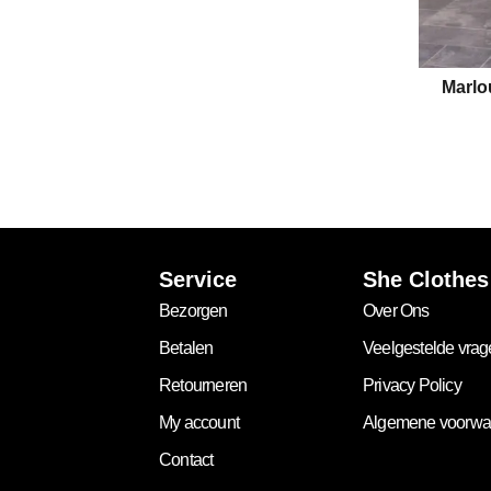
Marlo
Service
She Clothes
Bezorgen
Over Ons
Betalen
Veelgestelde vra
Retourneren
Privacy Policy
My account
Algemene voorwa
Contact