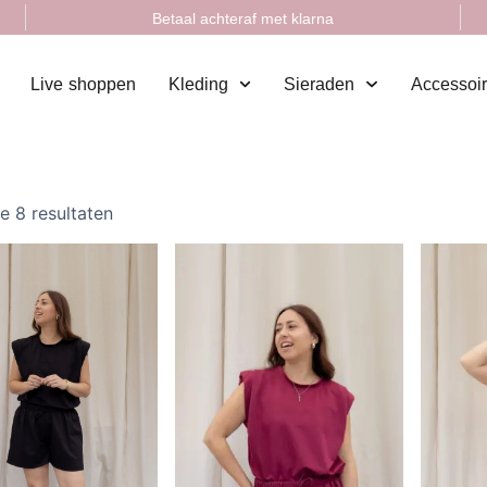
Betaal achteraf met klarna
Live shoppen
Kleding
Sieraden
Accessoi
le 8 resultaten