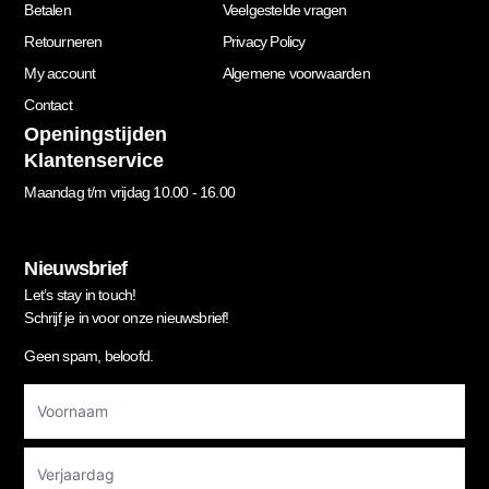
Betalen
Veelgestelde vragen
Retourneren
Privacy Policy
My account
Algemene voorwaarden
Contact
Openingstijden
Klantenservice
Maandag t/m vrijdag 10.00 - 16.00
Nieuwsbrief
Let’s stay in touch!
Schrijf je in voor onze nieuwsbrief!
Geen spam, beloofd.
Footer
Newsletter