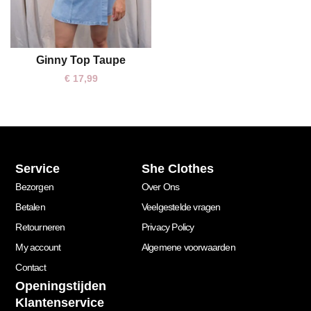
Ginny Top Taupe
€
17,99
Service
She Clothes
Bezorgen
Over Ons
Betalen
Veelgestelde vragen
Retourneren
Privacy Policy
My account
Algemene voorwaarden
Contact
Openingstijden
Klantenservice