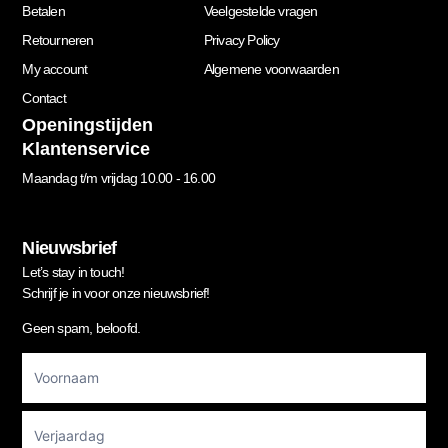
Betalen
Veelgestelde vragen
Retourneren
Privacy Policy
My account
Algemene voorwaarden
Contact
Openingstijden
Klantenservice
Maandag t/m vrijdag 10.00 - 16.00
Nieuwsbrief
Let’s stay in touch!
Schrijf je in voor onze nieuwsbrief!
Geen spam, beloofd.
Footer
Newsletter