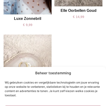
Elle Oorbellen Goud
€
14,99
Luxe Zonnebril
€
9,99
Beheer toestemming
Wij gebruiken cookies en vergelijkbare technologieën om jouw ervaring
op onze website te verbeteren, statistieken bij te houden en je relevante
content en advertenties te tonen. Je kunt zelf kiezen welke cookies je
toestaat.
Yara Oorbellen Goud
One size