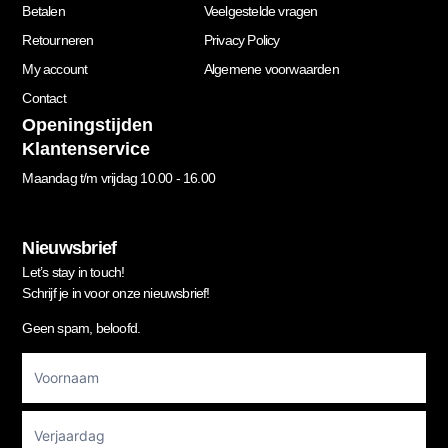
Betalen
Veelgestelde vragen
Retourneren
Privacy Policy
My account
Algemene voorwaarden
Contact
Openingstijden
Klantenservice
Maandag t/m vrijdag 10.00 - 16.00
Nieuwsbrief
Let’s stay in touch!
Schrijf je in voor onze nieuwsbrief!
Geen spam, beloofd.
Footer
Newsletter