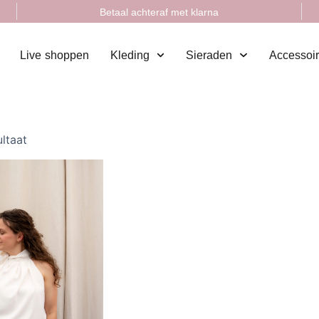
Betaal achteraf met klarna
Live shoppen
Kleding
Sieraden
Accessoi
ultaat