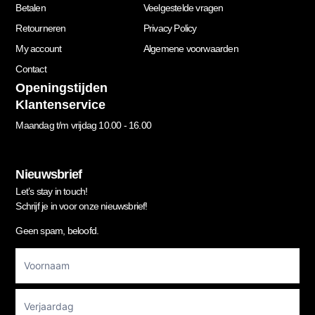
Betalen
Veelgestelde vragen
Retourneren
Privacy Policy
My account
Algemene voorwaarden
Contact
Openingstijden
Klantenservice
Maandag t/m vrijdag 10.00 - 16.00
Nieuwsbrief
Let’s stay in touch!
Schrijf je in voor onze nieuwsbrief!
Geen spam, beloofd.
Footer
Newsletter