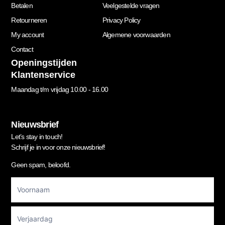
Betalen
Veelgestelde vragen
Retourneren
Privacy Policy
My account
Algemene voorwaarden
Contact
Openingstijden
Klantenservice
Maandag t/m vrijdag 10.00 - 16.00
Nieuwsbrief
Let’s stay in touch!
Schrijf je in voor onze nieuwsbrief!
Geen spam, beloofd.
Footer
Newsletter