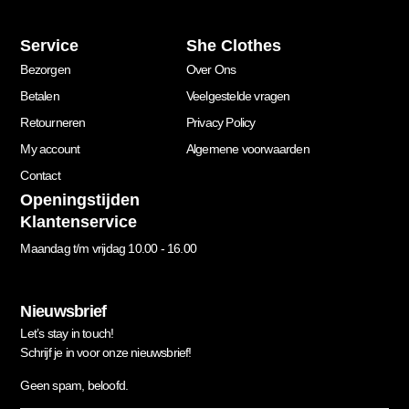
Service
She Clothes
Bezorgen
Over Ons
Betalen
Veelgestelde vragen
Retourneren
Privacy Policy
My account
Algemene voorwaarden
Contact
Openingstijden
Klantenservice
Maandag t/m vrijdag 10.00 - 16.00
Nieuwsbrief
Let’s stay in touch!
Schrijf je in voor onze nieuwsbrief!
Geen spam, beloofd.