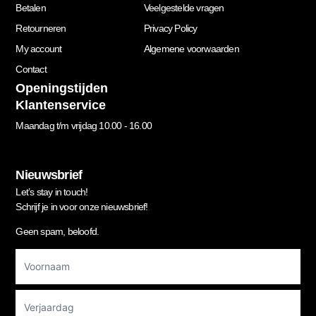
Betalen
Veelgestelde vragen
Retourneren
Privacy Policy
My account
Algemene voorwaarden
Contact
Openingstijden
Klantenservice
Maandag t/m vrijdag 10.00 - 16.00
Nieuwsbrief
Let’s stay in touch!
Schrijf je in voor onze nieuwsbrief!
Geen spam, beloofd.
Footer
Newsletter