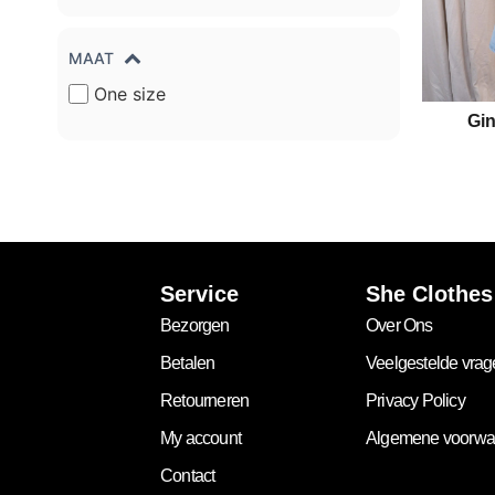
MAAT
One size
Gi
Service
She Clothes
Bezorgen
Over Ons
Betalen
Veelgestelde vra
Retourneren
Privacy Policy
My account
Algemene voorwa
Contact