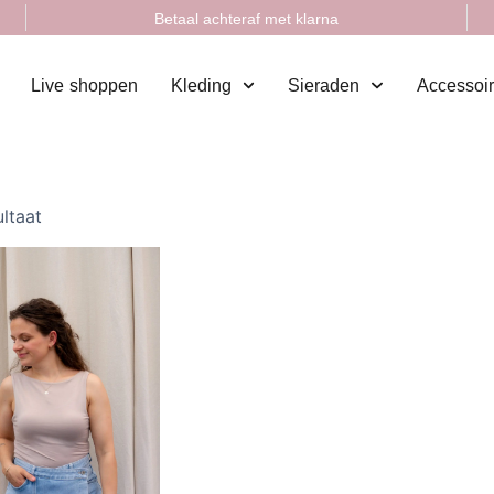
Betaal achteraf met klarna
Live shoppen
Kleding
Sieraden
Accessoi
ultaat