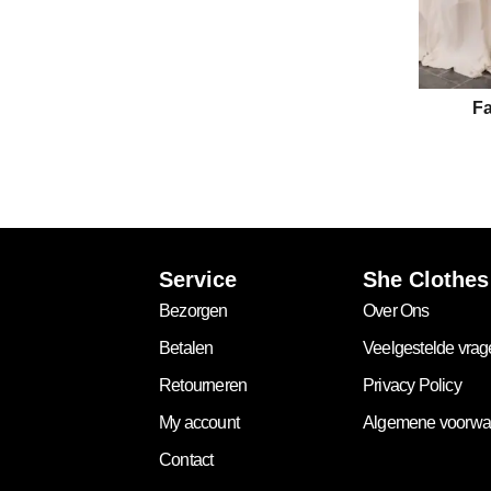
Fa
Service
She Clothes
Bezorgen
Over Ons
Betalen
Veelgestelde vra
Retourneren
Privacy Policy
My account
Algemene voorwa
Contact