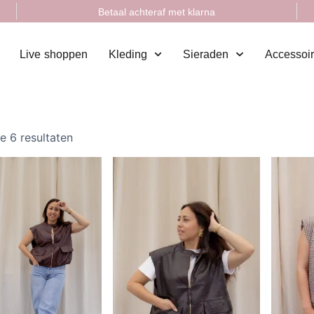
Betaal achteraf met klarna
Live shoppen
Kleding
Sieraden
Accessoi
le 6 resultaten