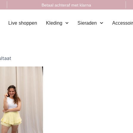
Betaal achteraf met klarna
Live shoppen
Kleding
Sieraden
Accessoi
ultaat