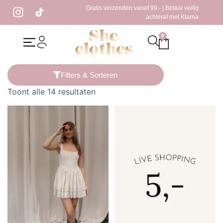
Gratis verzenden vanaf 99,- | Betaal veilig
achteraf met Klarna
0
Home
/ Producten getagged “donker blauw”
Filters & Sorteren
Toont alle 14 resultaten