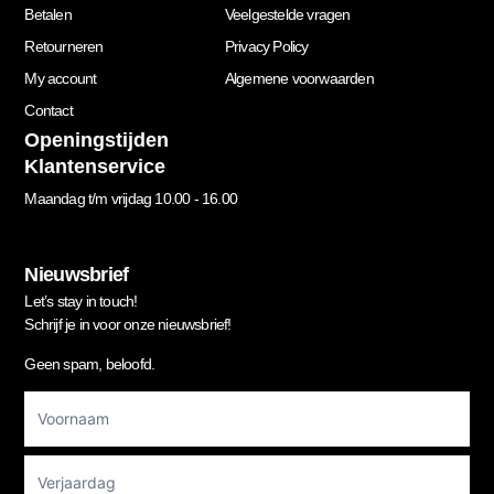
Betalen
Veelgestelde vragen
Retourneren
Privacy Policy
My account
Algemene voorwaarden
Contact
Openingstijden
Klantenservice
Maandag t/m vrijdag 10.00 - 16.00
Nieuwsbrief
Let’s stay in touch!
Schrijf je in voor onze nieuwsbrief!
Geen spam, beloofd.
Footer
Newsletter