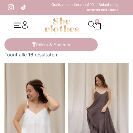
Gratis verzenden vanaf 99,- | Betaal veilig
achteraf met Klarna
0
Home
/ Producten getagged “dames top”
Filters & Sorteren
Toont alle 16 resultaten