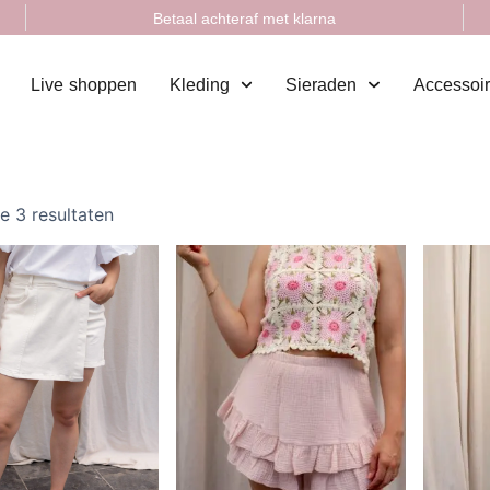
Betaal achteraf met klarna
Live shoppen
Kleding
Sieraden
Accessoi
le 3 resultaten