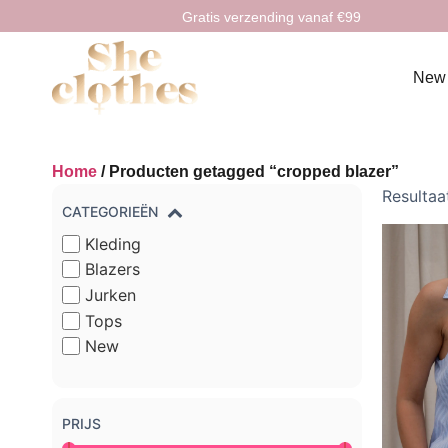
Gratis verzending vanaf €99
New
Home
/ Producten getagged “cropped blazer”
Resultaa
CATEGORIEËN
Kleding
Blazers
Jurken
Tops
New
PRIJS