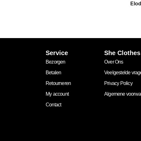
Elod
Service
She Clothes
Bezorgen
Over Ons
Betalen
Veelgestelde vra
Retourneren
Privacy Policy
My account
Algemene voorwa
Contact