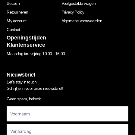
Betalen
Veelgestelde vragen
Retourneren
Privacy Policy
My account
Algemene voorwaarden
Contact
Openingstijden
Klantenservice
Maandag t/m vrijdag 10.00 - 16.00
Nieuwsbrief
Let’s stay in touch!
Schrijf je in voor onze nieuwsbrief!
Geen spam, beloofd.
Footer
Newsletter