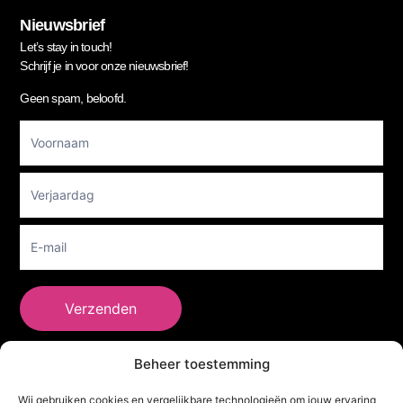
Nieuwsbrief
Let’s stay in touch!
Schrijf je in voor onze nieuwsbrief!
Geen spam, beloofd.
Footer
Newsletter
Verzenden
Beheer toestemming
She Clothes
Wij gebruiken cookies en vergelijkbare technologieën om jouw ervaring