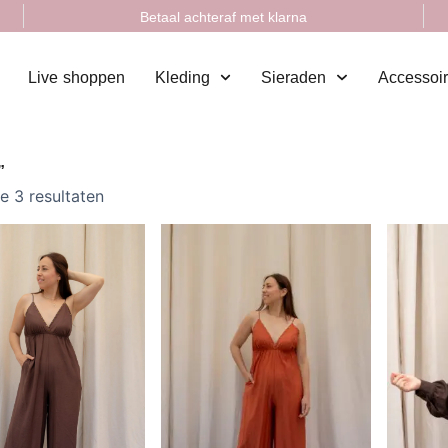
Betaal achteraf met klarna
Live shoppen
Kleding
Sieraden
Accessoi
”
le 3 resultaten