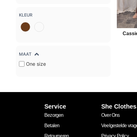
KLEUR
Cassi
MAAT
One size
Service
She Clothes
Bezorgen
Over Ons
Betalen
Veelgestelde vra
Retourneren
Privacy Policy