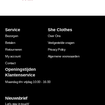
Service
She Clothes
Bezorgen
Over Ons
Betalen
Veelgestelde vragen
Retourneren
Privacy Policy
My account
Algemene voorwaarden
Contact
Openingstijden
Klantenservice
Maandag t/m vrijdag 10.00 - 16.00
Nieuwsbrief
Let’s stay in touch!