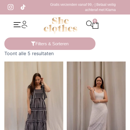
Gratis verzenden vanaf 99,- | Betaal veilig
achteraf met Klarna
0
Home
/ Producten getagged “bruine maxi jurk”
Filters & Sorteren
Toont alle 5 resultaten