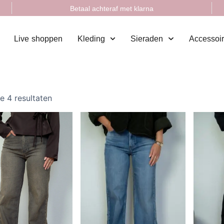
Betaal achteraf met klarna
Live shoppen
Kleding
Sieraden
Accessoi
le 4 resultaten