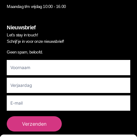
Maandag t/m vrijdag 10.00 - 16.00
Nieuwsbrief
Let’s stay in touch!
Schrijf je in voor onze nieuwsbrief!
Geen spam, beloofd.
Footer
Newsletter
Verzenden