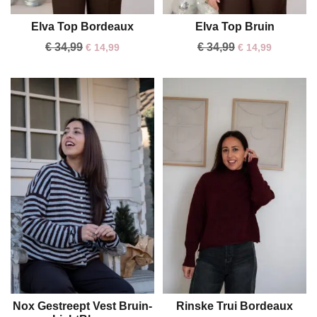
Elva Top Bordeaux
Elva Top Bruin
S/M
M/L
S/M
M/L
€
34,99
€
34,99
€
14,99
€
14,99
Nox Gestreept Vest Bruin-
Rinske Trui Bordeaux
One size
One size