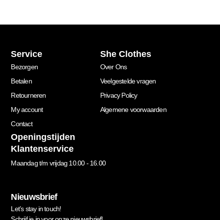
Service
She Clothes
Bezorgen
Over Ons
Betalen
Veelgestelde vragen
Retourneren
Privacy Policy
My account
Algemene voorwaarden
Contact
Openingstijden
Klantenservice
Maandag t/m vrijdag 10.00 - 16.00
Nieuwsbrief
Let’s stay in touch!
Schrijf je in voor onze nieuwsbrief!