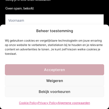
Geen spam, beloofd.
Footer
Newsletter
Beheer toestemming
Wij gebruiken cookies en vergelijkbare technologieën om jouw ervaring
op onze website te verbeteren, statistieken bij te houden en je relevante
content en advertenties te tonen. Je kunt zelf kiezen welke cookies je
toestaat.
Verzenden
Accepteren
Weigeren
She Clothes
Bekijk voorkeuren
Cookie Policy
Privacy Policy
Algemene voorwaarden
Adres