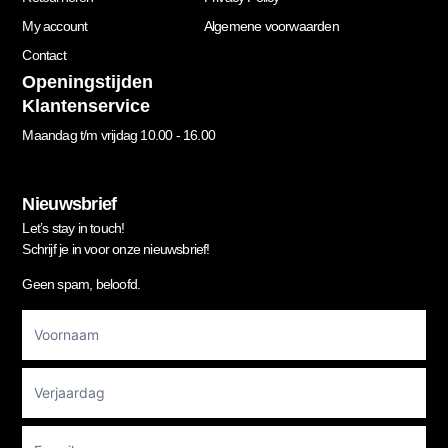
My account
Algemene voorwaarden
Contact
Openingstijden
Klantenservice
Maandag t/m vrijdag 10.00 - 16.00
Nieuwsbrief
Let’s stay in touch!
Schrijf je in voor onze nieuwsbrief!
Geen spam, beloofd.
Footer
Newsletter